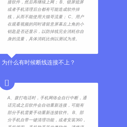
接软件，然后再继续上网； B、锁屏熄屏
或者手机清理后台都有可能造成软件掉
线，从而不能使用大猫哥流量； C、用户
在观看视频的同时请留意屏幕左上角的小
钥匙是否还显示，以防掉线完全消耗你自
身的流量，具体消耗比例以测试为准。
为什么有时候断线连接不上？
A、拨打电话时，手机网络会自行中断，通
话完成之后软件会自动重新连接，可能有
部分手机需要手动重新连接软件。 B、部
分手机自带一键清理功能，或者安装360，