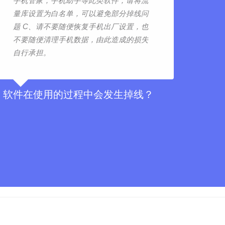
手机管家，手机助手等此类软件，请将流
量库设置为白名单，可以避免部分掉线问
题 C、请不要随便恢复手机出厂设置，也
不要随便清理手机数据，由此造成的损失
自行承担。
软件在使用的过程中会发生掉线？