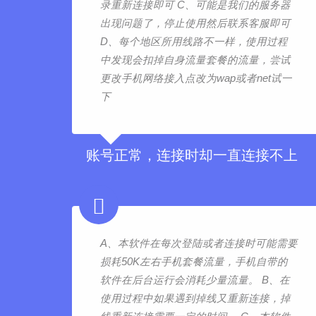
录重新连接即可 C、可能是我们的服务器
出现问题了，停止使用然后联系客服即可
D、每个地区所用线路不一样，使用过程
中发现会扣掉自身流量套餐的流量，尝试
更改手机网络接入点改为wap或者net试一
下
账号正常，连接时却一直连接不上
A、本软件在每次登陆或者连接时可能需要
损耗50K左右手机套餐流量，手机自带的
软件在后台运行会消耗少量流量。 B、在
使用过程中如果遇到掉线又重新连接，掉