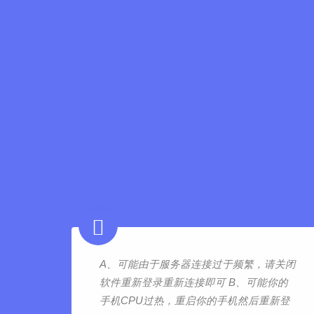
A、可能由于服务器连接过于频繁，请关闭
软件重新登录重新连接即可 B、可能你的
手机CPU过热，重启你的手机然后重新登