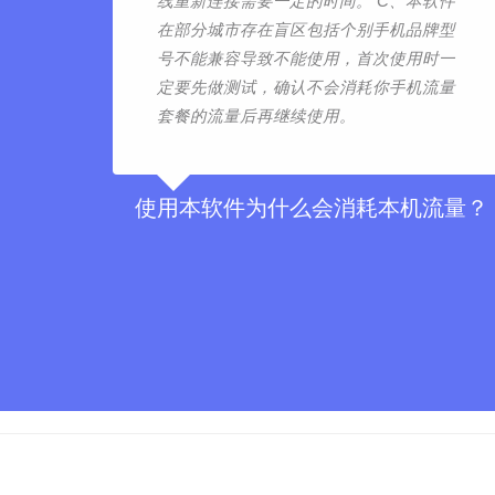
线重新连接需要一定的时间。 C、本软件
在部分城市存在盲区包括个别手机品牌型
号不能兼容导致不能使用，首次使用时一
定要先做测试，确认不会消耗你手机流量
套餐的流量后再继续使用。
使用本软件为什么会消耗本机流量？