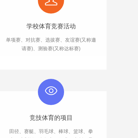
学校体育竞赛活动
单项赛、对抗赛、选拔赛、友谊赛(又称邀
请赛)、测验赛(又称达标赛)
竞技体育的项目
田径、赛艇、羽毛球、棒球、篮球、拳