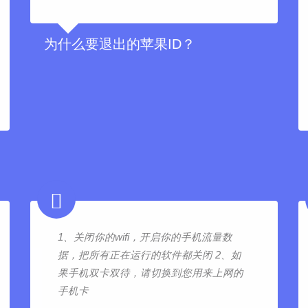
为什么要退出的苹果ID？
1、关闭你的wifi，开启你的手机流量数
据，把所有正在运行的软件都关闭 2、如
果手机双卡双待，请切换到您用来上网的
手机卡